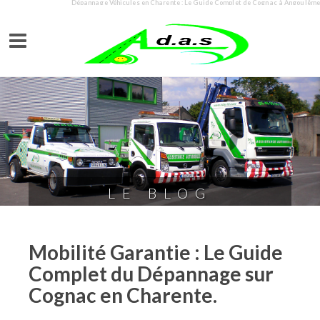
Dépannage Véhicules en Charente : Le Guide Complet de Cognac à Angoulême
LE BLOG
Mobilité Garantie : Le Guide
Complet du Dépannage sur
Cognac en Charente.