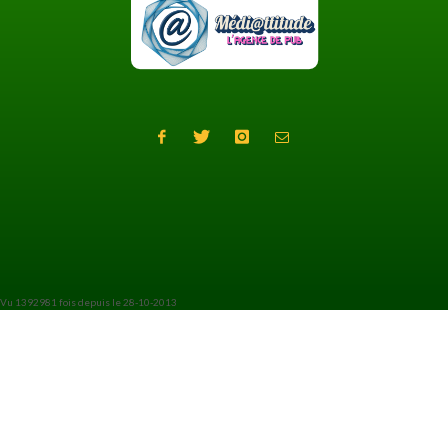
Vu 1392981 fois depuis le 28-10-2013