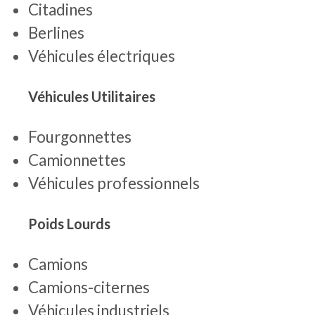
Citadines
Berlines
Véhicules électriques
Véhicules Utilitaires
Fourgonnettes
Camionnettes
Véhicules professionnels
Poids Lourds
Camions
Camions-citernes
Véhicules industriels