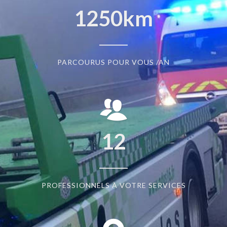
1250
km
PARCOURUS POUR VOUS /AN
12
PROFESSIONNELS À VOTRE SERVICES