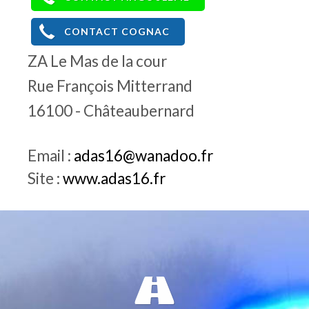
CONTACT COGNAC
ZA Le Mas de la cour
Rue François Mitterrand
16100 - Châteaubernard
Email :
adas16@wanadoo.fr
Site :
www.adas16.fr